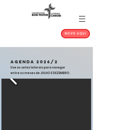
NOVO AQUI
agenda 2026/2
Use as setas laterais para navegar
entre os meses de JULHO
E DEZEMBRO.