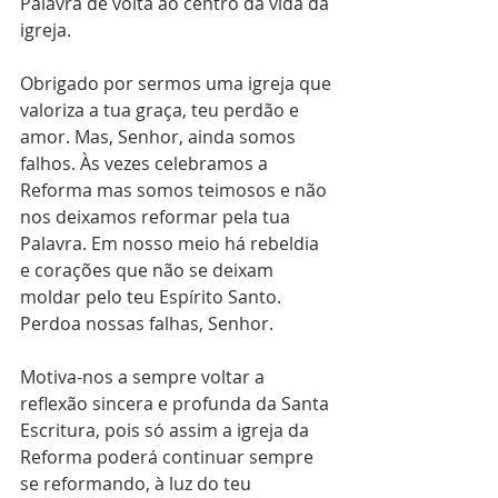
Palavra de volta ao centro da vida da 
igreja.
Obrigado por sermos uma igreja que 
valoriza a tua graça, teu perdão e 
amor. Mas, Senhor, ainda somos 
falhos. Às vezes celebramos a 
Reforma mas somos teimosos e não 
nos deixamos reformar pela tua 
Palavra. Em nosso meio há rebeldia 
e corações que não se deixam 
moldar pelo teu Espírito Santo. 
Perdoa nossas falhas, Senhor.
Motiva-nos a sempre voltar a 
reflexão sincera e profunda da Santa 
Escritura, pois só assim a igreja da 
Reforma poderá continuar sempre 
se reformando, à luz do teu 